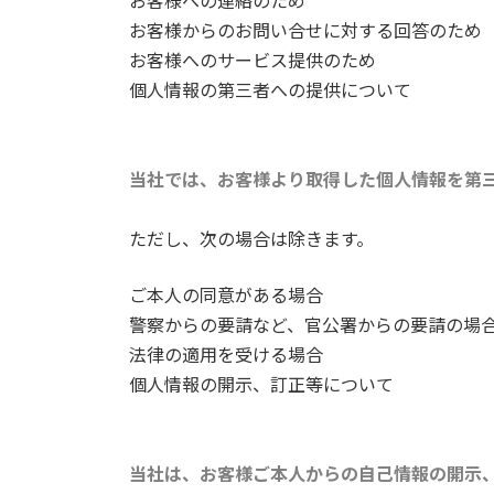
お客様への連絡のため
お客様からのお問い合せに対する回答のため
お客様へのサービス提供のため
個人情報の第三者への提供について
当社では、お客様より取得した個人情報を第
ただし、次の場合は除きます。
ご本人の同意がある場合
警察からの要請など、官公署からの要請の場
法律の適用を受ける場合
個人情報の開示、訂正等について
当社は、お客様ご本人からの自己情報の開示