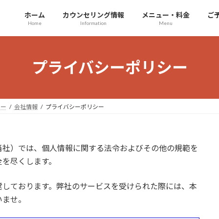
ホーム
カウンセリング情報
メニュー・料金
ご
Home
Information
Menu
プライバシーポリシー
ラー
会社情報
プライバシーポリシー
当社）では、個人情報に関する法令およびその他の規範を
全を尽くします。
営しております。弊社のサービスを受けられた際には、本
いませ。