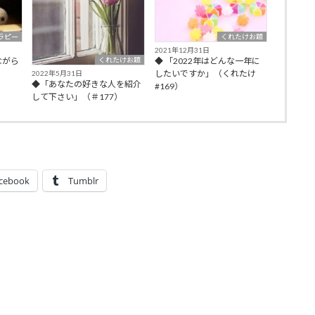
ラピー
くれたけお題
2021年12月31日
くれたけお題
ながら
◆ 「2022年はどんな一年に
したいですか」（くれたけ
2022年5月31日
◆「あなたの好きな人を紹介
#169）
して下さい」（＃177）
cebook
Tumblr