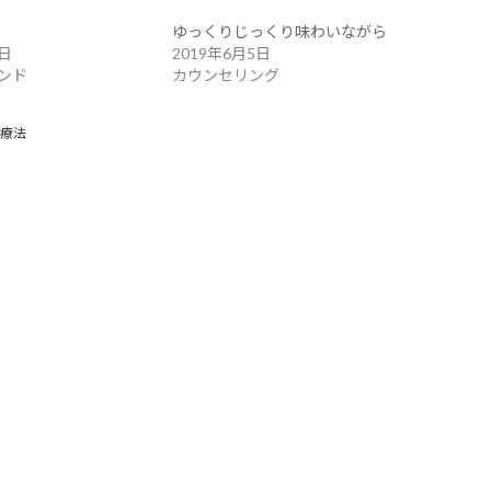
ゆっくりじっくり味わいながら
0日
2019年6月5日
ンド
カウンセリング
療法