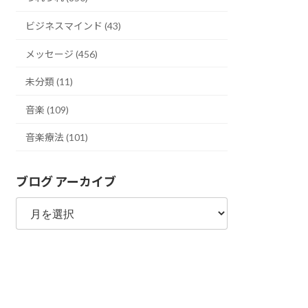
ビジネスマインド (43)
メッセージ (456)
未分類 (11)
音楽 (109)
音楽療法 (101)
ブログ アーカイブ
ブ
ロ
グ
ア
ー
カ
イ