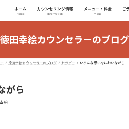
ホーム
カウンセリング情報
メニュー・料金
ご
Home
Information
Menu
徳田幸絵カウンセラーのブログ
ラー
徳田幸絵カウンセラーのブログ
セラピー
いろんな想いを味わいながら
ながら
幸絵