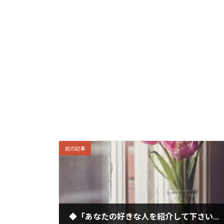
前の記事
◆「あなたの好きな人を紹介して下さい」（＃177）