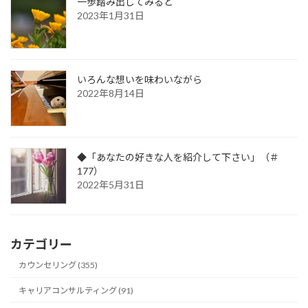
ペ
一歩踏み出してみると
2023年1月31日
ー
ジ
送
いろんな想いを味わいながら
り
2022年8月14日
◆「あなたの好きな人を紹介して下さい」（＃
177）
2022年5月31日
カテゴリー
カウンセリング (355)
キャリアコンサルティング (91)